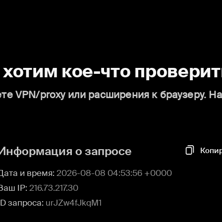
о хотим кое-что проверит
те VPN/proxy или расширения к браузеру. Н
Информация о запросе
Копи
Дата и время:
2026-08-08 04:53:56 +0000
Ваш IP:
216.73.217.30
ID запроса:
urJZw4fJkqM1