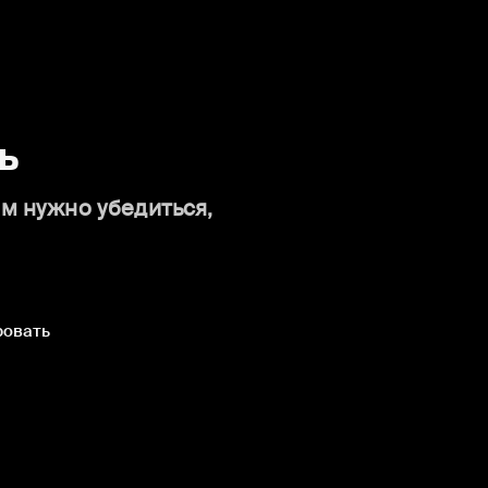
ь
ам нужно убедиться,
ровать