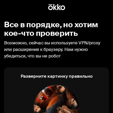
Все в порядке, но хотим
кое-что проверить
Возможно, сейчас вы используете VPN/proxy
или расширения к браузеру. Нам нужно
убедиться, что вы не робот
Разверните картинку правильно