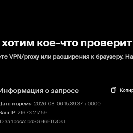
о хотим кое-что проверит
те VPN/proxy или расширения к браузеру. Н
Информация о запросе
Копи
Дата и время:
2026-08-06 15:39:37 +0000
Ваш IP:
216.73.217.59
ID запроса:
bdSGH6FTQOs1