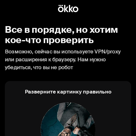
Все в порядке, но хотим
кое-что проверить
Возможно, сейчас вы используете VPN/proxy
или расширения к браузеру. Нам нужно
убедиться, что вы не робот
Разверните картинку правильно