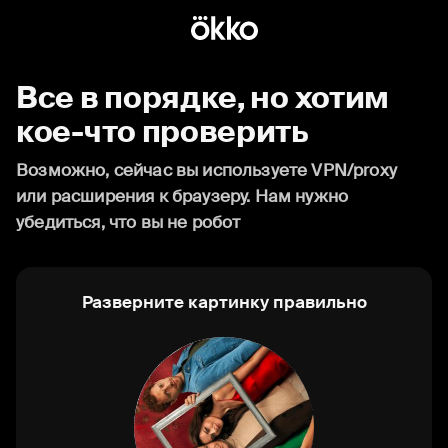
Все в порядке, но хотим
кое-что проверить
Возможно, сейчас вы используете VPN/proxy
или расширения к браузеру. Нам нужно
убедиться, что вы не робот
Разверните картинку правильно