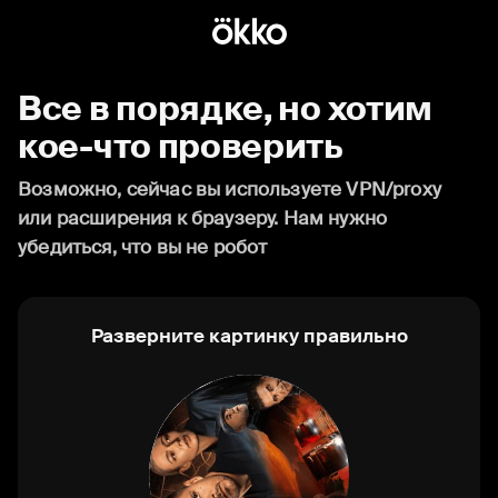
Все в порядке, но хотим
кое-что проверить
Возможно, сейчас вы используете VPN/proxy
или расширения к браузеру. Нам нужно
убедиться, что вы не робот
Разверните картинку правильно