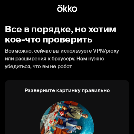
Все в порядке, но хотим
кое-что проверить
Возможно, сейчас вы используете VPN/proxy
или расширения к браузеру. Нам нужно
убедиться, что вы не робот
Разверните картинку правильно