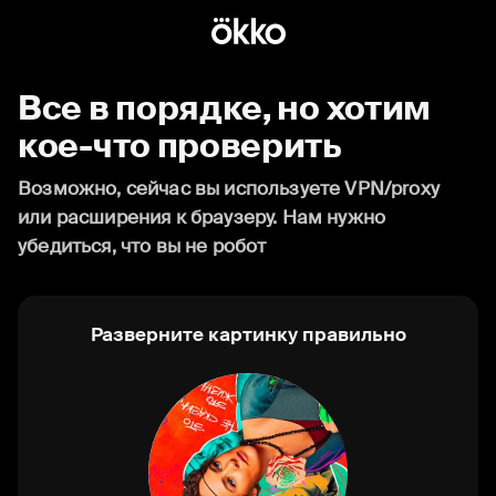
Все в порядке, но хотим
кое-что проверить
Возможно, сейчас вы используете VPN/proxy
или расширения к браузеру. Нам нужно
убедиться, что вы не робот
Разверните картинку правильно