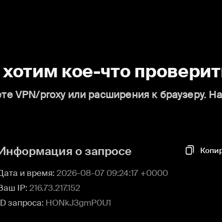
о хотим кое-что проверит
те VPN/proxy или расширения к браузеру. Н
Информация о запросе
Копи
Дата и время:
2026-08-07 09:24:17 +0000
Ваш IP:
216.73.217.152
ID запроса:
HONkJ3gmP0U1