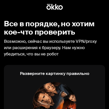
Все в порядке, но хотим
кое-что проверить
Возможно, сейчас вы используете VPN/proxy
или расширения к браузеру. Нам нужно
убедиться, что вы не робот
Разверните картинку правильно