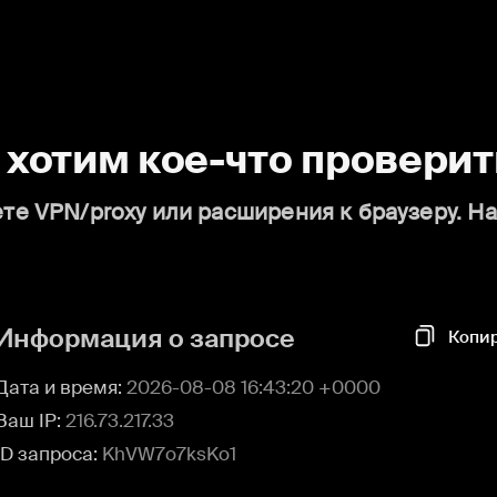
о хотим кое-что проверит
те VPN/proxy или расширения к браузеру. Н
Информация о запросе
Копи
Дата и время:
2026-08-08 16:43:20 +0000
Ваш IP:
216.73.217.33
ID запроса:
KhVW7o7ksKo1