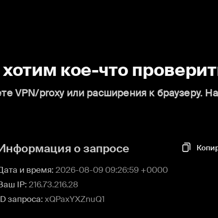
о хотим кое-что проверит
те VPN/proxy или расширения к браузеру. Н
Информация о запросе
Копи
Дата и время:
2026-08-09 09:26:59 +0000
Ваш IP:
216.73.216.28
ID запроса:
xQPaxYXZnuQ1