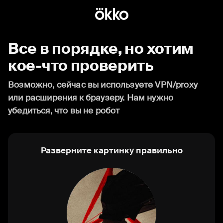
Все в порядке, но хотим
кое-что проверить
Возможно, сейчас вы используете VPN/proxy
или расширения к браузеру. Нам нужно
убедиться, что вы не робот
Разверните картинку правильно