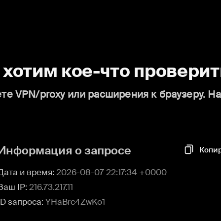
о хотим кое-что проверит
те VPN/proxy или расширения к браузеру. Н
Информация о запросе
Копи
Дата и время:
2026-08-07 22:17:34 +0000
Ваш IP:
216.73.217.11
ID запроса:
YHaBrc4ZwKo1