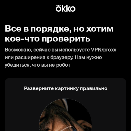
Все в порядке, но хотим
кое-что проверить
Возможно, сейчас вы используете VPN/proxy
или расширения к браузеру. Нам нужно
убедиться, что вы не робот
Разверните картинку правильно