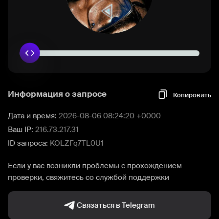
Информация о запросе
Копировать
Дата и время:
2026-08-06 08:24:20 +0000
Ваш IP:
216.73.217.31
ID запроса:
KOLZFq7TL0U1
Если у вас возникли проблемы с прохождением
проверки, свяжитесь со службой поддержки
Связаться в Telegram