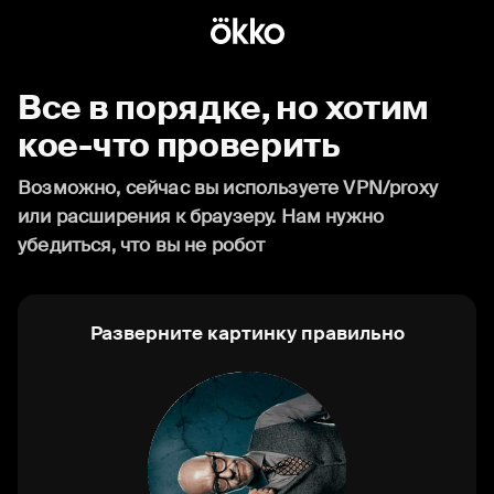
Все в порядке, но хотим
кое-что проверить
Возможно, сейчас вы используете VPN/proxy
или расширения к браузеру. Нам нужно
убедиться, что вы не робот
Разверните картинку правильно