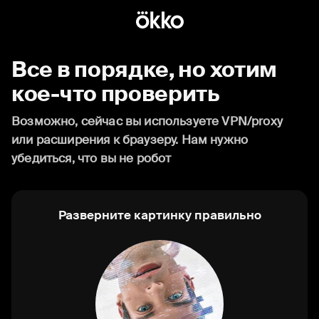
Все в порядке, но хотим
кое-что проверить
Возможно, сейчас вы используете VPN/proxy
или расширения к браузеру. Нам нужно
убедиться, что вы не робот
Разверните картинку правильно