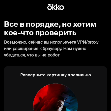
Все в порядке, но хотим
кое-что проверить
Возможно, сейчас вы используете VPN/proxy
или расширения к браузеру. Нам нужно
убедиться, что вы не робот
Разверните картинку правильно