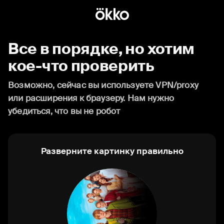
Все в порядке, но хотим
кое-что проверить
Возможно, сейчас вы используете VPN/proxy
или расширения к браузеру. Нам нужно
убедиться, что вы не робот
Разверните картинку правильно