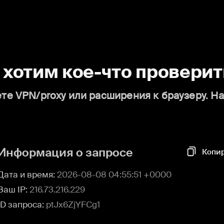
о хотим кое-что проверит
те VPN/proxy или расширения к браузеру. Н
Информация о запросе
Копи
Дата и время:
2026-08-08 04:55:51 +0000
Ваш IP:
216.73.216.229
ID запроса:
ptJx6ZjYFCg1