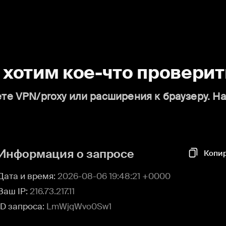
о хотим кое-что проверит
те VPN/proxy или расширения к браузеру. Н
Информация о запросе
Копи
Дата и время:
2026-08-06 19:48:21 +0000
Ваш IP:
216.73.217.11
ID запроса:
LmWjqWvo0Sw1