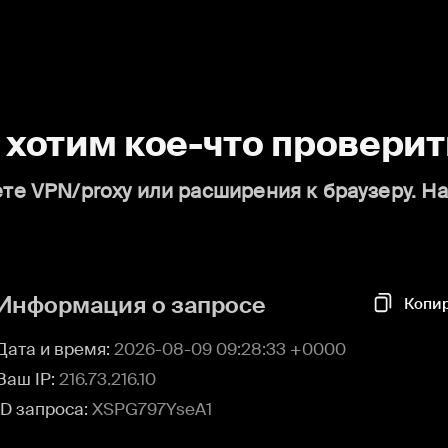
о хотим кое-что проверит
те VPN/proxy или расширения к браузеру. Н
Информация о запросе
Копи
Дата и время:
2026-08-09 09:28:33 +0000
Ваш IP:
216.73.216.10
ID запроса:
XSPG797YseA1