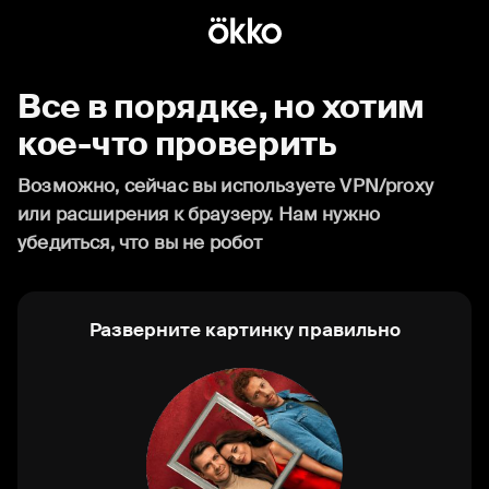
Все в порядке, но хотим
кое-что проверить
Возможно, сейчас вы используете VPN/proxy
или расширения к браузеру. Нам нужно
убедиться, что вы не робот
Разверните картинку правильно