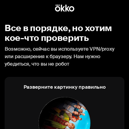
Все в порядке, но хотим
кое-что проверить
Возможно, сейчас вы используете VPN/proxy
или расширения к браузеру. Нам нужно
убедиться, что вы не робот
Разверните картинку правильно