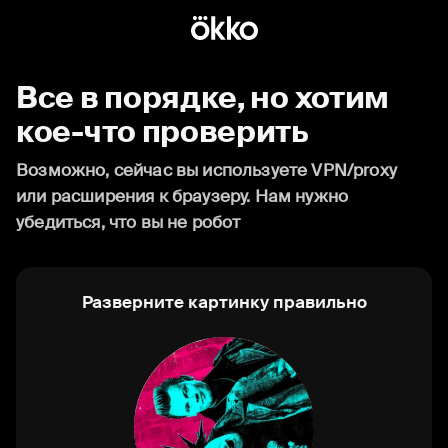
Все в порядке, но хотим
кое-что проверить
Возможно, сейчас вы используете VPN/proxy
или расширения к браузеру. Нам нужно
убедиться, что вы не робот
Разверните картинку правильно