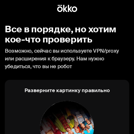
Все в порядке, но хотим
кое-что проверить
Возможно, сейчас вы используете VPN/proxy
или расширения к браузеру. Нам нужно
убедиться, что вы не робот
Разверните картинку правильно