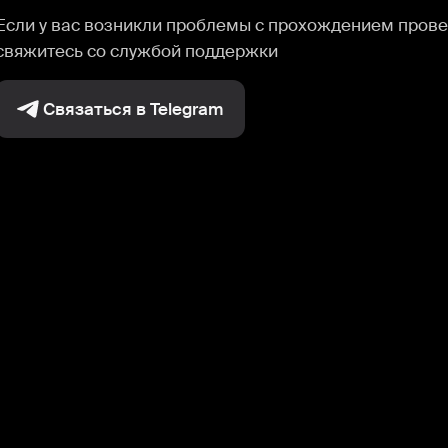
Если у вас возникли проблемы с прохождением прове
свяжитесь со службой поддержки
Связаться в Telegram