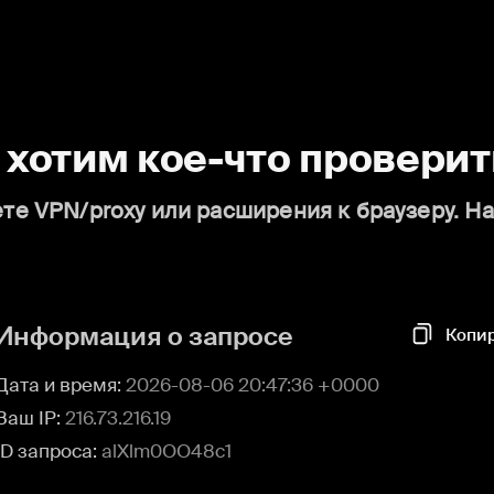
о хотим кое-что проверит
те VPN/proxy или расширения к браузеру. Н
Информация о запросе
Копи
Дата и время:
2026-08-06 20:47:36 +0000
Ваш IP:
216.73.216.19
ID запроса:
alXlm0OO48c1