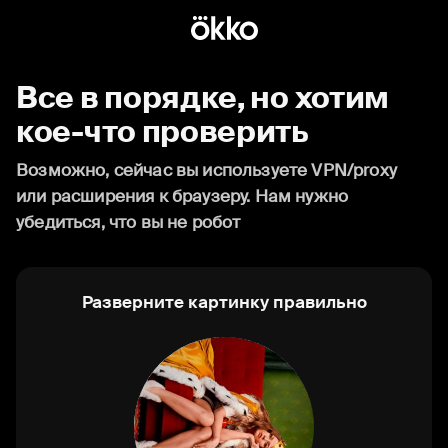
Все в порядке, но хотим
кое-что проверить
Возможно, сейчас вы используете VPN/proxy
или расширения к браузеру. Нам нужно
убедиться, что вы не робот
Разверните картинку правильно