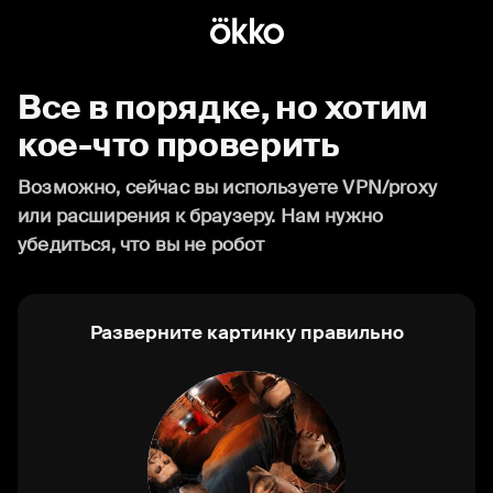
Все в порядке, но хотим
кое-что проверить
Возможно, сейчас вы используете VPN/proxy
или расширения к браузеру. Нам нужно
убедиться, что вы не робот
Разверните картинку правильно