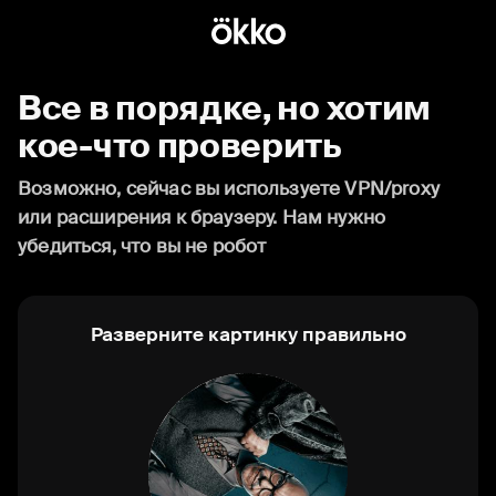
Все в порядке, но хотим
кое-что проверить
Возможно, сейчас вы используете VPN/proxy
или расширения к браузеру. Нам нужно
убедиться, что вы не робот
Разверните картинку правильно