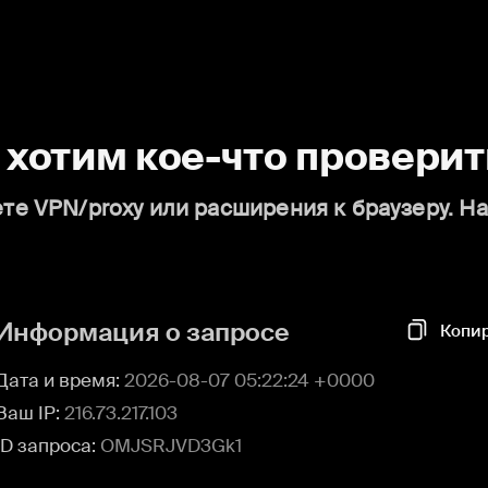
о хотим кое-что проверит
те VPN/proxy или расширения к браузеру. Н
Информация о запросе
Копи
Дата и время:
2026-08-07 05:22:24 +0000
Ваш IP:
216.73.217.103
ID запроса:
OMJSRJVD3Gk1