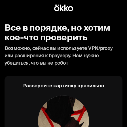
Все в порядке, но хотим
кое-что проверить
Возможно, сейчас вы используете VPN/proxy
или расширения к браузеру. Нам нужно
убедиться, что вы не робот
Разверните картинку правильно