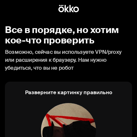
Все в порядке, но хотим
кое-что проверить
Возможно, сейчас вы используете VPN/proxy
или расширения к браузеру. Нам нужно
убедиться, что вы не робот
Разверните картинку правильно