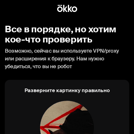
Все в порядке, но хотим
кое-что проверить
Возможно, сейчас вы используете VPN/proxy
или расширения к браузеру. Нам нужно
убедиться, что вы не робот
Разверните картинку правильно