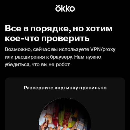
Все в порядке, но хотим
кое-что проверить
Возможно, сейчас вы используете VPN/proxy
или расширения к браузеру. Нам нужно
убедиться, что вы не робот
Разверните картинку правильно