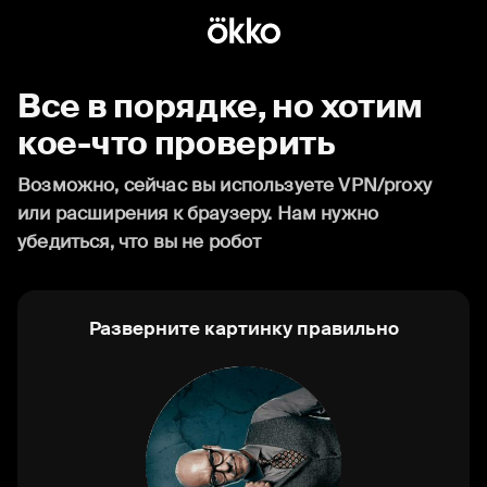
Все в порядке, но хотим
кое-что проверить
Возможно, сейчас вы используете VPN/proxy
или расширения к браузеру. Нам нужно
убедиться, что вы не робот
Разверните картинку правильно