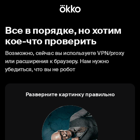
Все в порядке, но хотим
кое-что проверить
Возможно, сейчас вы используете VPN/proxy
или расширения к браузеру. Нам нужно
убедиться, что вы не робот
Разверните картинку правильно