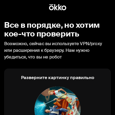
Все в порядке, но хотим
кое-что проверить
Возможно, сейчас вы используете VPN/proxy
или расширения к браузеру. Нам нужно
убедиться, что вы не робот
Разверните картинку правильно