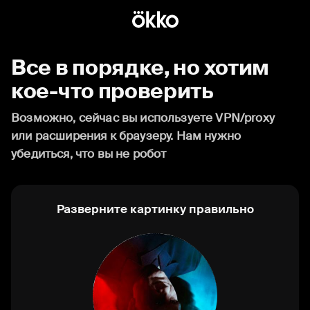
Все в порядке, но хотим
кое-что проверить
Возможно, сейчас вы используете VPN/proxy
или расширения к браузеру. Нам нужно
убедиться, что вы не робот
Разверните картинку правильно