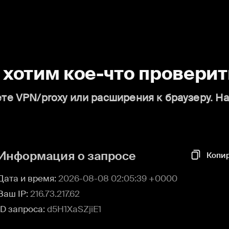
о хотим кое-что проверит
те VPN/proxy или расширения к браузеру. Н
Информация о запросе
Копи
Дата и время:
2026-08-08 02:05:39 +0000
Ваш IP:
216.73.217.62
ID запроса:
d5H1XaSZjiE1