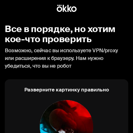
Все в порядке, но хотим
кое-что проверить
Возможно, сейчас вы используете VPN/proxy
или расширения к браузеру. Нам нужно
убедиться, что вы не робот
Разверните картинку правильно