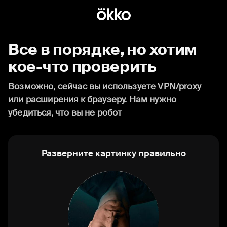
Все в порядке, но хотим
кое-что проверить
Возможно, сейчас вы используете VPN/proxy
или расширения к браузеру. Нам нужно
убедиться, что вы не робот
Разверните картинку правильно