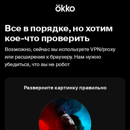
Все в порядке, но хотим
кое-что проверить
Возможно, сейчас вы используете VPN/proxy
или расширения к браузеру. Нам нужно
убедиться, что вы не робот
Разверните картинку правильно