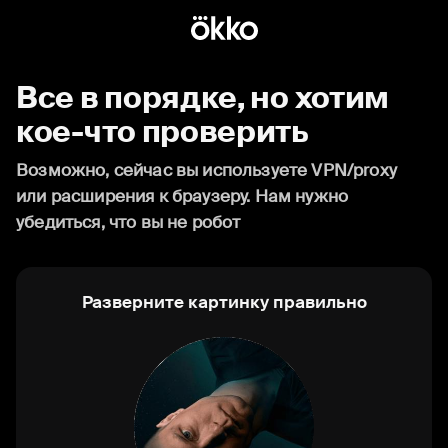
Все в порядке, но хотим
кое-что проверить
Возможно, сейчас вы используете VPN/proxy
или расширения к браузеру. Нам нужно
убедиться, что вы не робот
Разверните картинку правильно