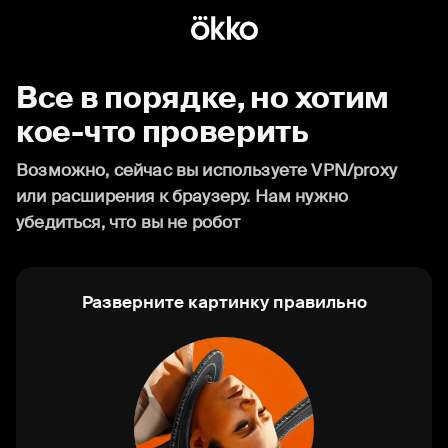
Все в порядке, но хотим
кое-что проверить
Возможно, сейчас вы используете VPN/proxy
или расширения к браузеру. Нам нужно
убедиться, что вы не робот
Разверните картинку правильно