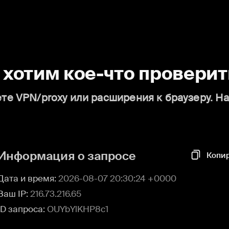
о хотим кое-что проверит
те VPN/proxy или расширения к браузеру. Н
Информация о запросе
Копи
Дата и время:
2026-08-07 20:30:24 +0000
Ваш IP:
216.73.216.65
ID запроса:
OUYbYlKHP8c1