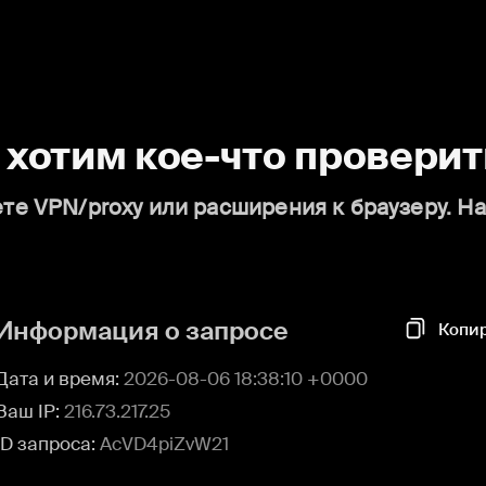
о хотим кое-что проверит
те VPN/proxy или расширения к браузеру. Н
Информация о запросе
Копи
Дата и время:
2026-08-06 18:38:10 +0000
Ваш IP:
216.73.217.25
ID запроса:
AcVD4piZvW21