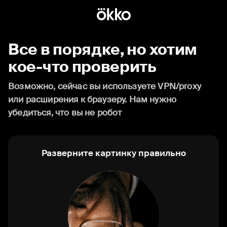
Все в порядке, но хотим
кое-что проверить
Возможно, сейчас вы используете VPN/proxy
или расширения к браузеру. Нам нужно
убедиться, что вы не робот
Разверните картинку правильно