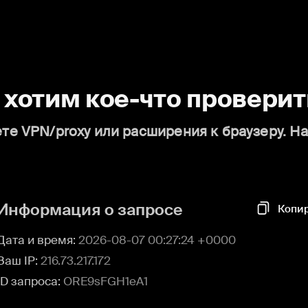
о хотим кое-что проверит
те VPN/proxy или расширения к браузеру. Н
Информация о запросе
Копи
Дата и время:
2026-08-07 00:27:24 +0000
Ваш IP:
216.73.217.172
ID запроса:
ORE9sFGH1eA1