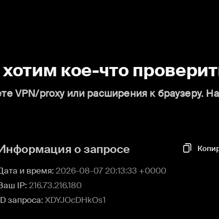
о хотим кое-что проверит
те VPN/proxy или расширения к браузеру. Н
Информация о запросе
Копи
Дата и время:
2026-08-07 20:13:33 +0000
Ваш IP:
216.73.216.180
ID запроса:
XDYJOcDHkOs1